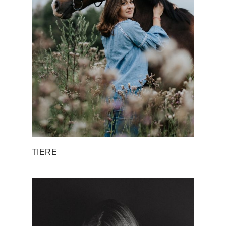
TIERE