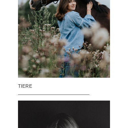
TIERE