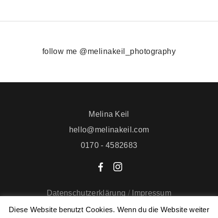
follow me @melinakeil_photography
Melina Keil
hello@melinakeil.com
0170 - 4582683
F
I
Datenschutzerklärung
/
Impressum
Diese Website benutzt Cookies. Wenn du die Website weiter